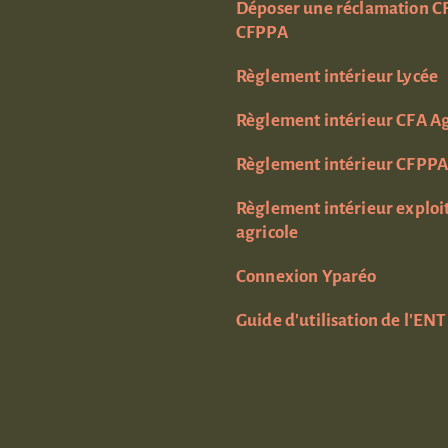
Déposer une réclamation C
CFPPA
Règlement intérieur Lycée
Règlement intérieur CFA Ag
Règlement intérieur CFPPA
Règlement intérieur exploi
agricole
Connexion Yparéo
Guide d'utilisation de l'ENT