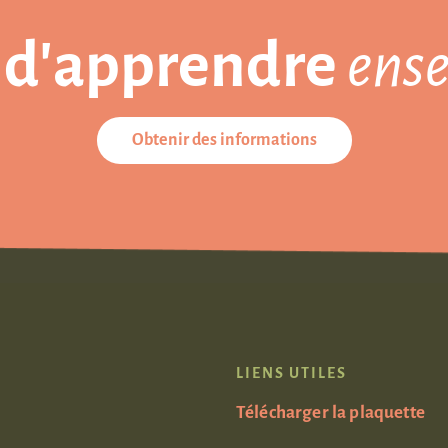
 d'apprendre
ense
Obtenir des informations
LIENS UTILES
Télécharger la plaquette