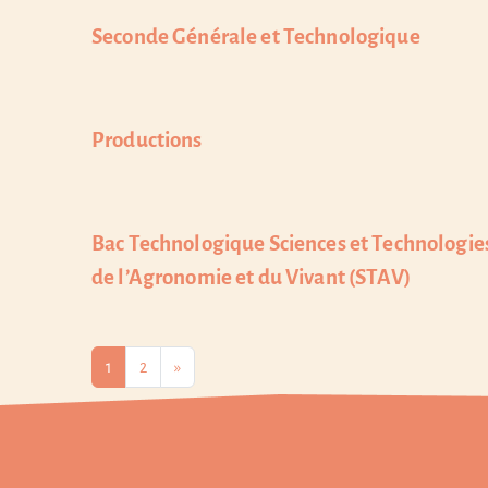
Seconde Générale et Technologique
Productions
Bac Technologique Sciences et Technologie
de l’Agronomie et du Vivant (STAV)
Navigation dans les articles
1
2
»