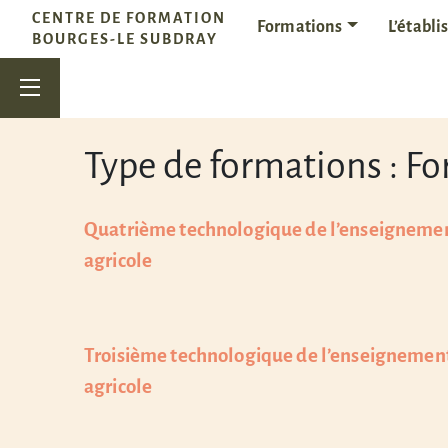
Passer au contenu
CENTRE DE FORMATION
Formations
L’établ
Navigation principale
BOURGES-LE SUBDRAY
Type de formations :
Fo
Quatrième technologique de l’enseigneme
agricole
Troisième technologique de l’enseignemen
agricole