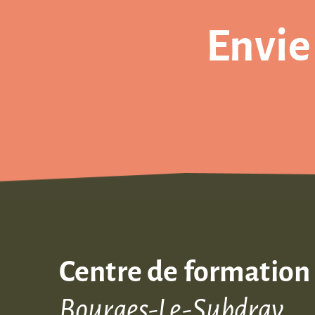
Envie
Centre de formation
Bourges-Le-Subdray