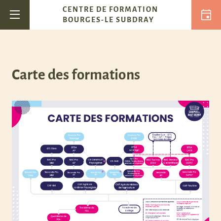
Passer au contenu
CENTRE DE FORMATION
Navigation principale
BOURGES-LE SUBDRAY
Carte des formations