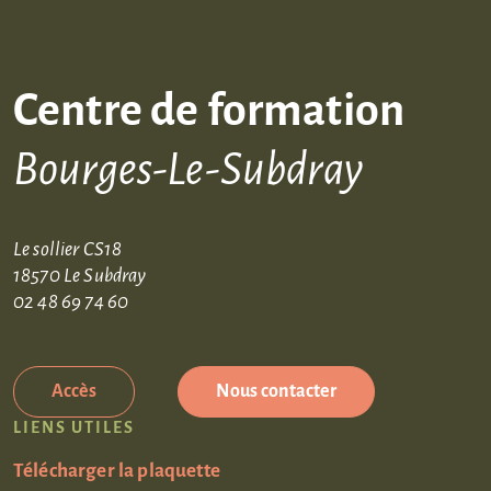
Centre de formation
Bourges-Le-Subdray
Le sollier CS18
18570 Le Subdray
02 48 69 74 60
Accès
Nous contacter
LIENS UTILES
Télécharger la plaquette