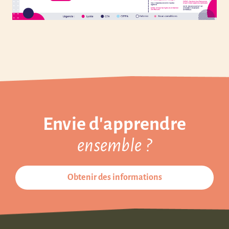
Envie d'apprendre
ensemble ?
Obtenir des informations