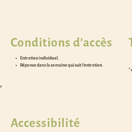
Conditions d’accès
Entretien individuel.
Réponse dans la semaine qui suit l’entretien.
*
er
Accessibilité