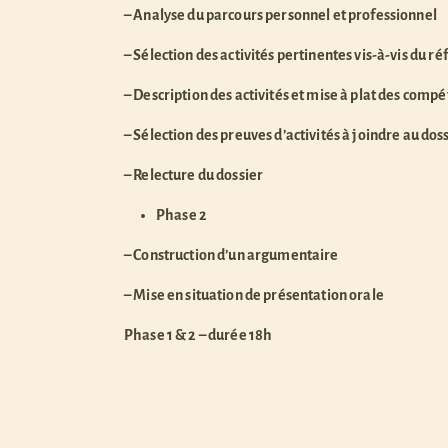
– Analyse du parcours personnel et professionnel
– Sélection des activités pertinentes vis-à-vis du
ré
– Description des activités et mise à plat des
compét
– Sélection des preuves d’activités à joindre au dos
– Relecture du dossier
Phase 2
– Construction d’un argumentaire
– Mise en situation de présentation orale
P
hase 1 & 2 – durée 18h