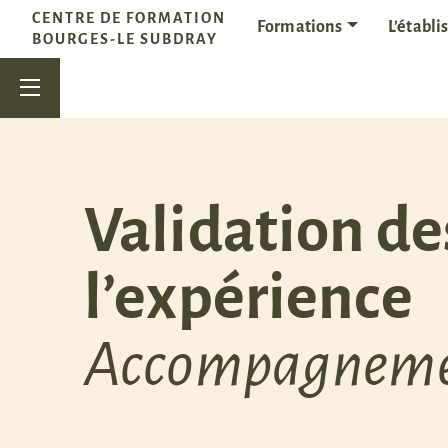
Passer au contenu
CENTRE DE FORMATION
Formations
L’établ
Navigation principale
BOURGES-LE SUBDRAY
Validation de
l’expérience
Accompagneme