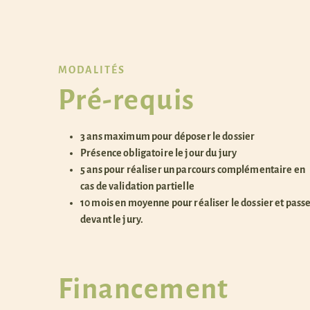
MODALITÉS
Pré-requis
3 ans maximum pour déposer le dossier
Présence obligatoire le jour du jury
5 ans pour réaliser un parcours complémentaire en
cas de validation partielle
10 mois en moyenne pour réaliser le dossier et pass
devant le jury.
Financement