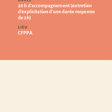
DURÉE
20 h d’accompagnement (entretien
d’explicitation d’une durée moyenne
de 2h)
LIEU
CFPPA