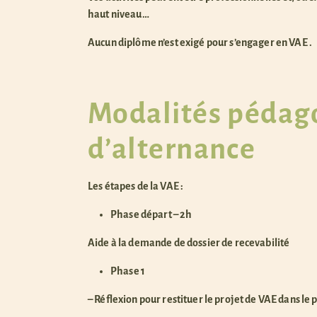
haut niveau…
Aucun diplôme n’est exigé pour s’engager en VAE .
Modalités pédag
d’alternance
Les étapes de la VAE :
Phase départ – 2h
Aide à la demande de dossier de recevabilité
Phase 1
– Réflexion pour restituer le projet de VAE dans le 