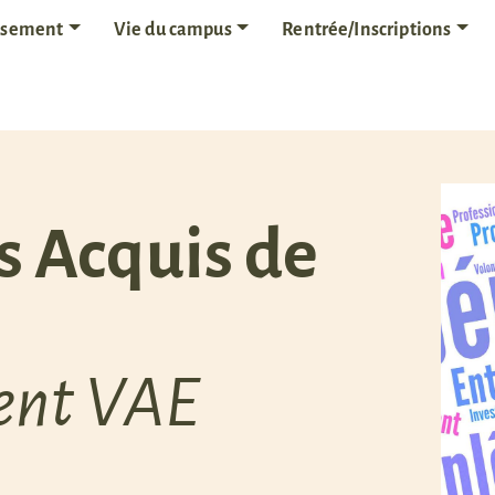
issement
Vie du campus
Rentrée/Inscriptions
s Acquis de
nt VAE