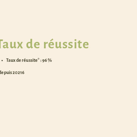
Taux de réussite
Taux de réussite* : 96 %
 depuis 20216