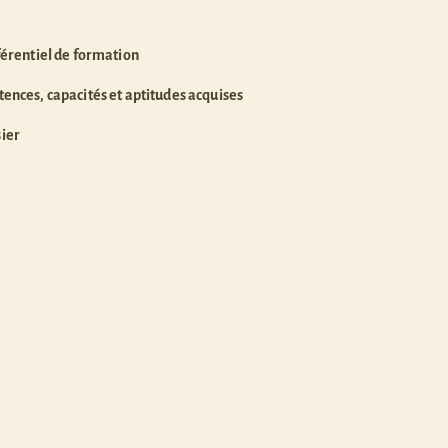
férentiel de formation
ences, capacités et aptitudes acquises
sier