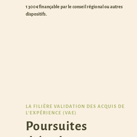
1 300 € finançable par le conseil régional ou autres
dispositifs.
LA FILIÈRE VALIDATION DES ACQUIS DE
L’EXPÉRIENCE (VAE)
Poursuites