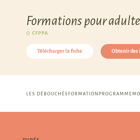
Formations pour adulte
CFPPA
Télécharger la fiche
Obtenir des
LES DÉBOUCHÉS
FORMATION
PROGRAMME
MO