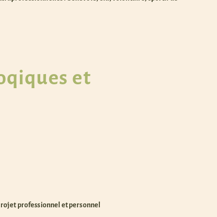
oqiques et
projet
professionnel et personnel