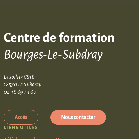
Centre de formation
Bourges-Le-Subdray
Le sollier CS18
18570 Le Subdray
02 48 69 74 60
Accès
Nous contacter
LIENS UTILES