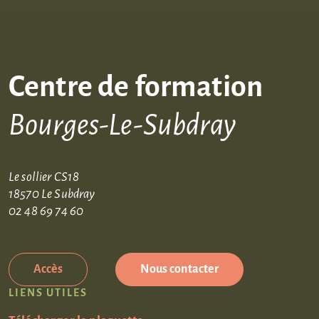
Centre de formation
Bourges-Le-Subdray
Le sollier CS18
18570 Le Subdray
02 48 69 74 60
Accès
Nous contacter
LIENS UTILES