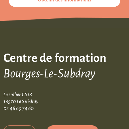
Obtenir des informations
Centre de formation
Bourges-Le-Subdray
Le sollier CS18
18570 Le Subdray
02 48 69 74 60