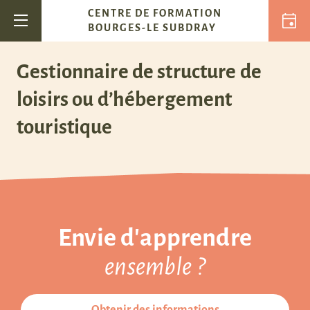
Passer au contenu
CENTRE DE FORMATION
Navigation principale
BOURGES-LE SUBDRAY
Gestionnaire de structure de
loisirs ou d’hébergement
touristique
Envie d'apprendre
ensemble ?