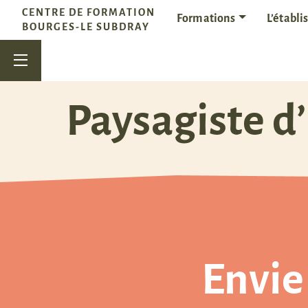
Passer au contenu
CENTRE DE FORMATION
Formations
L’établ
Navigation principale
BOURGES-LE SUBDRAY
Paysagiste d’
Envie