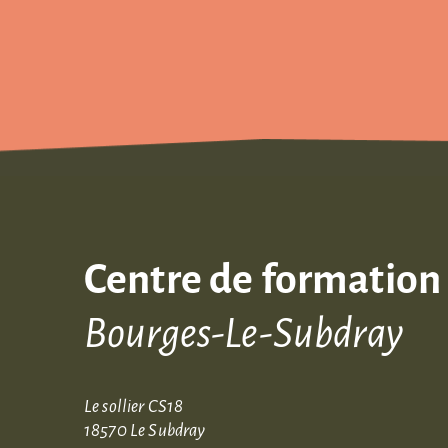
Centre de formation
Bourges-Le-Subdray
Le sollier CS18
18570 Le Subdray