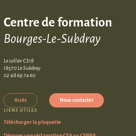
Centre de formation
Bourges-Le-Subdray
Le sollier CS18
18570 Le Subdray
02 48 69 74 60
Accès
Nous contacter
LIENS UTILES
Télécharger la plaquette
Déposer une réclamation CFA ou CFPPA