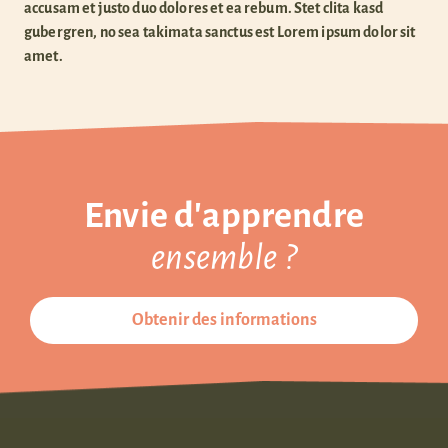
accusam et justo duo dolores et ea rebum. Stet clita kasd
gubergren, no sea takimata sanctus est Lorem ipsum dolor sit
amet.
Envie d'apprendre
ensemble ?
Obtenir des informations