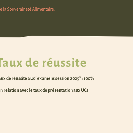
de la Souveraineté Alimentaire.
Taux de réussite
aux de réussite aux l’examens session 2025* : 100%
en relation avec le taux de présentation aux UCs