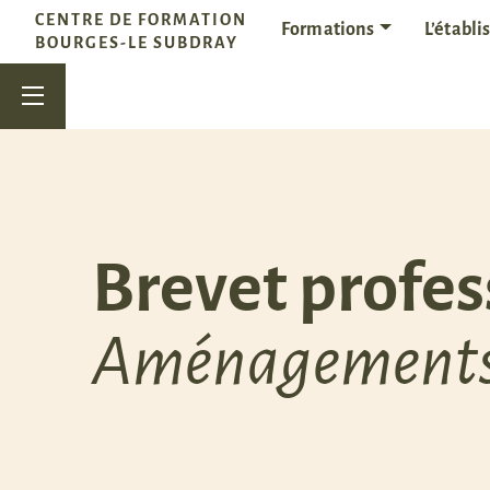
Passer au contenu
CENTRE DE FORMATION
Formations
L’établ
Navigation principale
BOURGES-LE SUBDRAY
Brevet profes
Aménagements