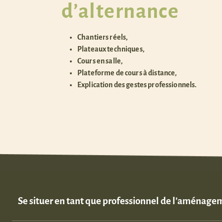
d’alternance
Chantiers réels,
Plateaux techniques,
Cours en salle,
Plateforme de cours à distance,
Explication des gestes professionnels.
Se situer en tant que professionnel de l’aménag