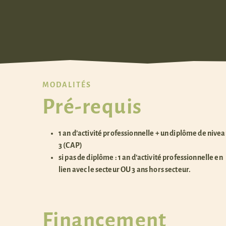
MODALITÉS
Pré-requis
1 an d’activité professionnelle + un diplôme de nive
3 (CAP)
si pas de diplôme : 1 an d’activité professionnelle en
lien avec le secteur OU 3 ans hors secteur.
Financement