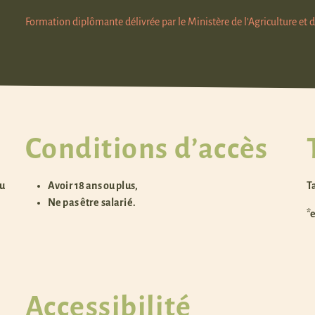
Formation diplômante délivrée par le Ministère de l’Agriculture et 
Conditions d’accès
au
Avoir 18 ans ou plus,
T
Ne pas être salarié.
*
Accessibilité