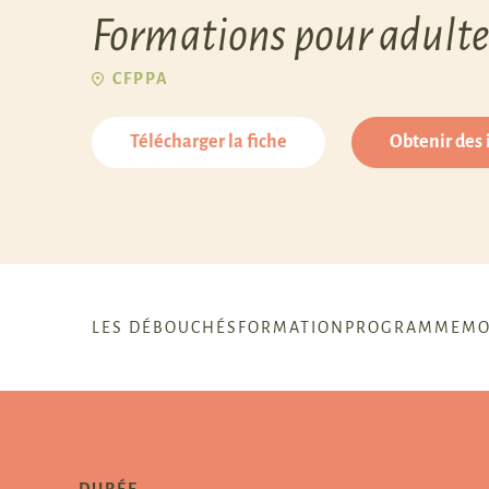
Formations pour adulte
CFPPA
Télécharger la fiche
Obtenir des
LES DÉBOUCHÉS
FORMATION
PROGRAMME
MO