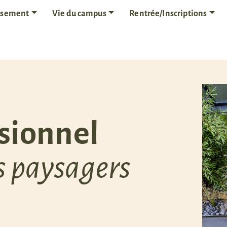
issement
Vie du campus
Rentrée/Inscriptions
sionnel
 paysagers