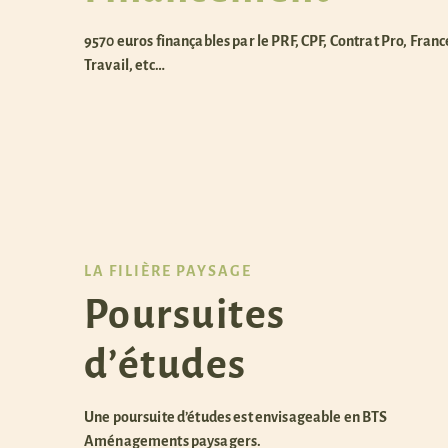
9570 euros finançables par le PRF, CPF, Contrat Pro, Franc
Travail, etc…
LA FILIÈRE PAYSAGE
Poursuites
d’études
Une poursuite d’études est envisageable en BTS
Aménagements paysagers.