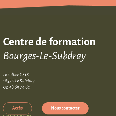
Centre de formation
Bourges-Le-Subdray
Le sollier CS18
18570 Le Subdray
02 48 69 74 60
Accès
Nous contacter