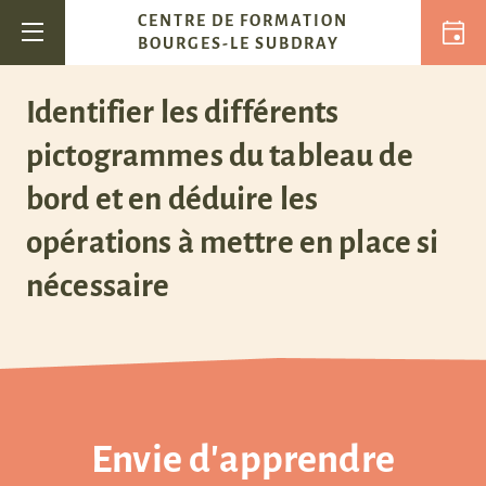
Passer au contenu
CENTRE DE FORMATION
Navigation principale
BOURGES-LE SUBDRAY
Identifier les différents
pictogrammes du tableau de
bord et en déduire les
opérations à mettre en place si
nécessaire
Envie d'apprendre