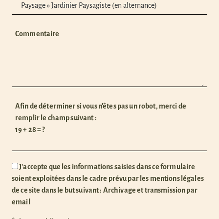
Commentaire
Afin de déterminer si vous n'êtes pas un robot, merci de
remplir le champ suivant :
19 + 28 = ?
J'accepte que les informations saisies dans ce formulaire
soient exploitées dans le cadre prévu par les mentions légales
de ce site dans le but suivant : Archivage et transmission par
email