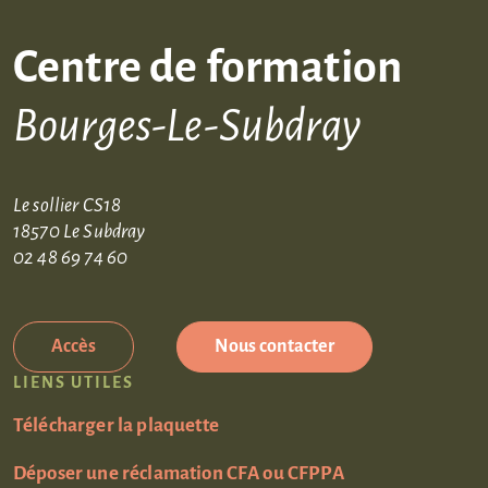
Centre de formation
Bourges-Le-Subdray
Le sollier CS18
18570 Le Subdray
02 48 69 74 60
Accès
Nous contacter
LIENS UTILES
Télécharger la plaquette
Déposer une réclamation CFA ou CFPPA