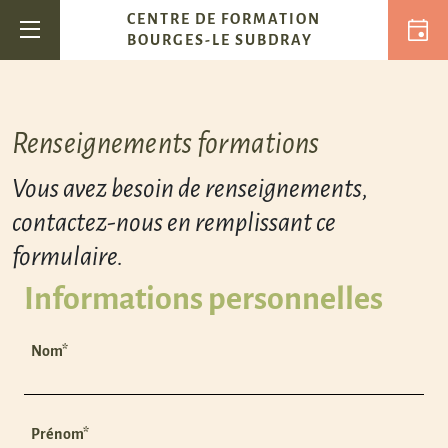
Passer au contenu
CENTRE DE FORMATION
Navigation principale
BOURGES-LE SUBDRAY
Renseignements formations
Vous avez besoin de renseignements,
contactez-nous en remplissant ce
formulaire.
Informations personnelles
Nom*
Prénom*