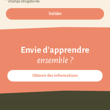
* champs obligatoires
Envie d'apprendre
ensemble ?
Obtenir des informations