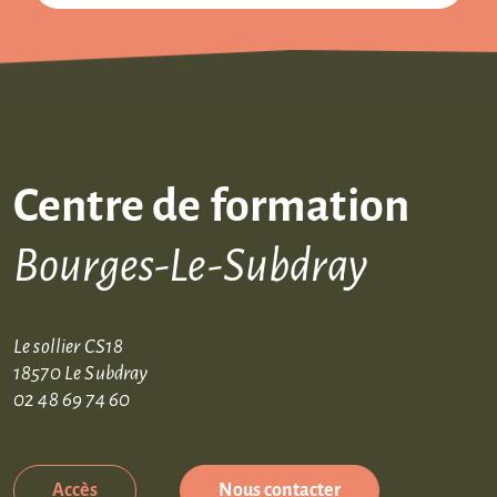
Centre de formation
Bourges-Le-Subdray
Le sollier CS18
18570 Le Subdray
02 48 69 74 60
Accès
Nous contacter