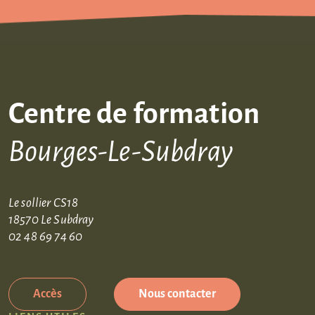
Centre de formation
Bourges-Le-Subdray
Le sollier CS18
18570 Le Subdray
02 48 69 74 60
Accès
Nous contacter