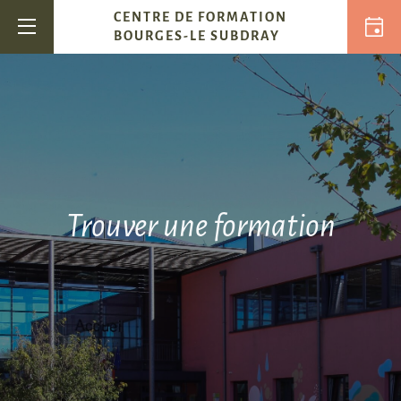
Passer au contenu
CENTRE DE FORMATION
Navigation principale
BOURGES-LE SUBDRAY
Trouver une
formation