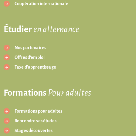
Coopération internationale
Étudier
en alternance
Nos partenaires
Offres d'emploi
Taxe d'apprentissage
Formations
Pour adultes
Formations pour adultes
Reprendre ses études
Stages découvertes