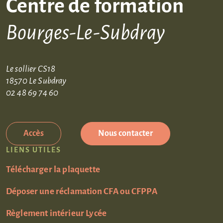
Centre de formation
Bourges-Le-Subdray
Le sollier CS18
18570 Le Subdray
02 48 69 74 60
Accès
Nous contacter
LIENS UTILES
Télécharger la plaquette
Déposer une réclamation CFA ou CFPPA
Règlement intérieur Lycée